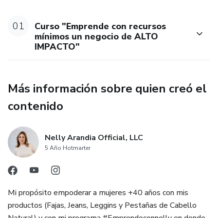
01
Curso "Emprende con recursos
mínimos un negocio de ALTO
IMPACTO"
Más información sobre quien creó el
contenido
Nelly Arandia Official, LLC
5 Año Hotmarter
Mi propósito empoderar a mujeres +40 años con mis
productos (Fajas, Jeans, Leggins y Pestañas de Cabello
Natural) y con mi programa #Emprendeconnelly en donde