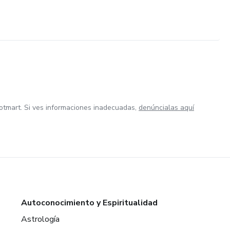
otmart. Si ves informaciones inadecuadas,
denúncialas aquí
Autoconocimiento y Espiritualidad
Astrología