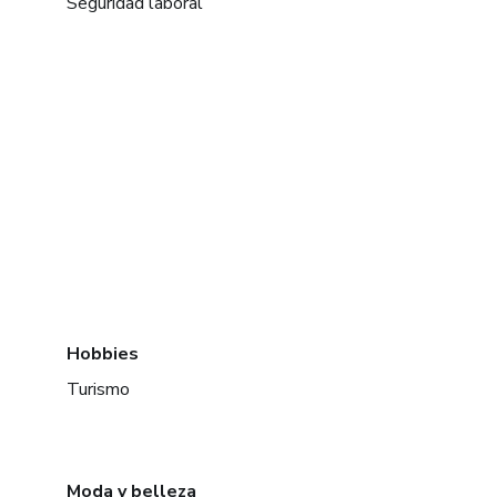
Seguridad laboral
Hobbies
Turismo
Moda y belleza