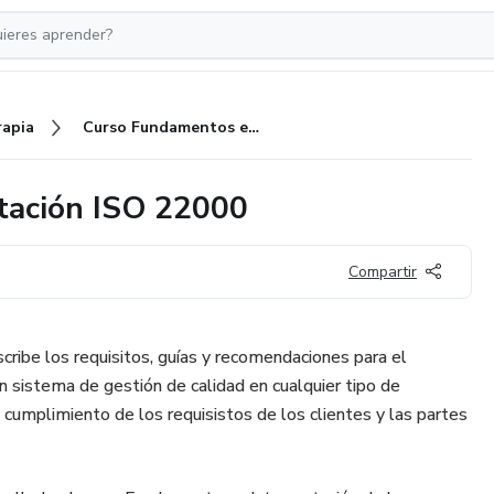
rapia
Curso Fundamentos e Interpretación ISO 22000
tación ISO 22000
Compartir
ibe los requisitos, guías y recomendaciones para el
n sistema de gestión de calidad en cualquier tipo de
l cumplimiento de los requisistos de los clientes y las partes