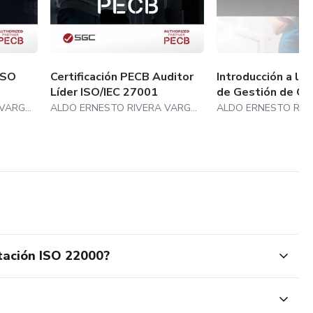
ISO
Certificación PECB Auditor
Introducción a lo
Líder ISO/IEC 27001
de Gestión de Ca
ALDO ERNESTO RIVERA VARGAS
ALDO ERNESTO RIVERA VARGAS
tación ISO 22000?