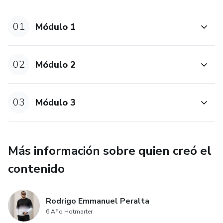
01
Módulo 1
02
Módulo 2
03
Módulo 3
Más información sobre quien creó el
contenido
Rodrigo Emmanuel Peralta
6 Año Hotmarter