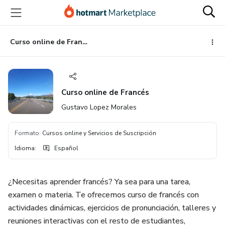
Ir
Ir
Ir
al
a
al
contenido
la
pie
principal
página
de
Curso online de Francés
de
página
pago
Curso online de Francés
Gustavo Lopez Morales
Formato
:
Cursos online y Servicios de Suscripción
Idioma
:
Español
¿Necesitas aprender francés? Ya sea para una tarea,
examen o materia. Te ofrecemos curso de francés con
actividades dinámicas, ejercicios de pronunciación, talleres y
reuniones interactivas con el resto de estudiantes,