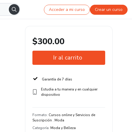
Acceder a mi curso
Crear un curso
$300.00
Ir al carrito
Garantía de 7 días
Estudia a tu manera y en cualquier
dispositivo
Formato
:
Cursos online y Servicios de
Suscripción . Moda
Categoría
:
Moda y Belleza