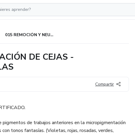
015 REMOCIÓN Y NEUTRALIZACIÓN DE CEJAS - bellasbellas.com BELLAS BELLAS
ACIÓN DE CEJAS -
LLAS
Compartir
RTIFICADO.
e pigmentos de trabajos anteriores en la micropigmentación
 con tonos fantasías. (Violetas, rojas, rosadas, verdes,