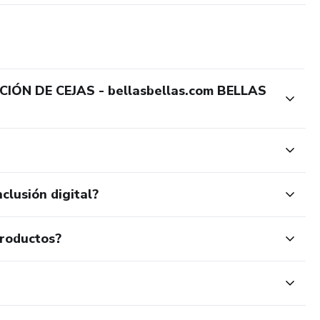
IÓN DE CEJAS - bellasbellas.com BELLAS
clusión digital?
productos?