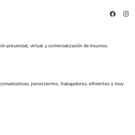
n presencial, virtual y comercialización de insumos
comunicativas, persistentes, trabajadores, eficientes y muy
o 2010,