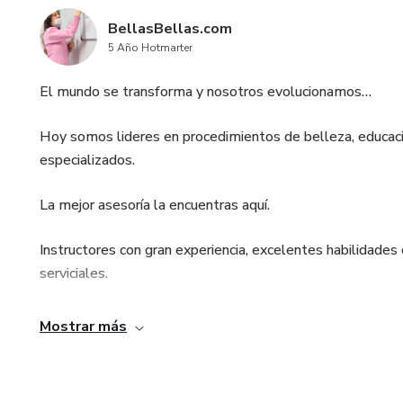
BellasBellas.com
5 Año Hotmarter
El mundo se transforma y nosotros evolucionamos…
Hoy somos lideres en procedimientos de belleza, educació
especializados.
La mejor asesoría la encuentras aquí.
Instructores con gran experiencia, excelentes habilidades 
serviciales.
KATERIN JIMENEZ
Mostrar más
Técnico profesional en el área de la belleza desde el añ