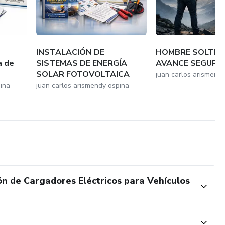
INSTALACIÓN DE
HOMBRE SOLTER
a de
SISTEMAS DE ENERGÍA
AVANCE SEGURO
SOLAR FOTOVOLTAICA
juan carlos arismend
ina
juan carlos arismendy ospina
ón de Cargadores Eléctricos para Vehículos