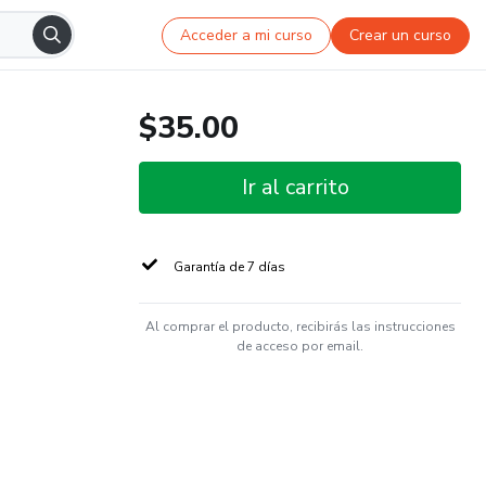
Acceder a mi curso
Crear un curso
$35.00
Ir al carrito
Garantía de 7 días
Al comprar el producto, recibirás las instrucciones
de acceso por email.