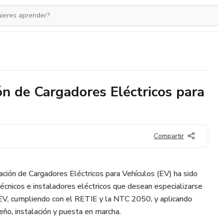
ón de Cargadores Eléctricos para
Compartir
ación de Cargadores Eléctricos para Vehículos (EV) ha sido
técnicos e instaladores eléctricos que desean especializarse
a EV, cumpliendo con el RETIE y la NTC 2050, y aplicando
eño, instalación y puesta en marcha.