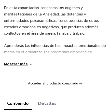
En esta capacitación, conocerás los orígenes y
manifestaciones de la Ansiedad, las dolencias y
enfermedades psicosomáticas, consecuencias de estos
estados emocionales negativos, que producen además,
conflictos en el área de pareja, familia y trabajo.
Aprenderás las influencias de los impactos emocionales de
mamá en el embarazo, los programas emocionales
heredados del clan familiar, y sobre todo las codificaciones
Mostrar más
importantes que condicionan la ansiedad, desde el mismo
nacimiento, la niñez y adolescencia, principalmente.
Conocerás la Biodescodificación Profesional como terapia
Acceder al producto comprado
de acompañamiento y entrenamiento emocional, holística,
personalizada y no invasiva, que gestiona y re-programa
emociones negativas, que han provocado enfermedades
Contenido
Detalles
psicosomáticas, conflictos de pareja, familia y trabajo, con