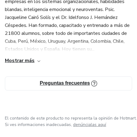
empresas en los sistemas organizacionales, habilidades
blandas, inteligencia emocional y neuroventas. Psic.
Jacqueline Cairó Solís y el Dr. Idelfonso J. Hernández
Céspedes. Han formado, capacitado y entrenado a más de
21800 alumnos, sobre todo de importantes ciudades de
Cuba, Perú, México, Uruguay, Argentina, Colombia, Chile,
Estados Unidos y España. Hoy tienen su...
Mostrar más
Preguntas frecuentes
El contenido de este producto no representa la opinión de Hotmart.
Si ves informaciones inadecuadas,
denúncialas aquí