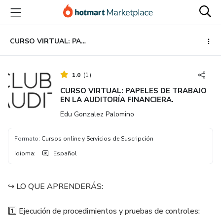
Ir
Ir
Ir
al
a
al
contenido
la
pie
principal
página
de
CURSO VIRTUAL: PAPELES DE TRABAJO EN LA AUDITORÍA FINANCIERA.
de
página
pago
1.0
(
1
)
CURSO VIRTUAL: PAPELES DE TRABAJO
EN LA AUDITORÍA FINANCIERA.
Edu Gonzalez Palomino
Formato
:
Cursos online y Servicios de Suscripción
Idioma
:
Español
↪️ LO QUE APRENDERÁS:
1️⃣ Ejecución de procedimientos y pruebas de controles: