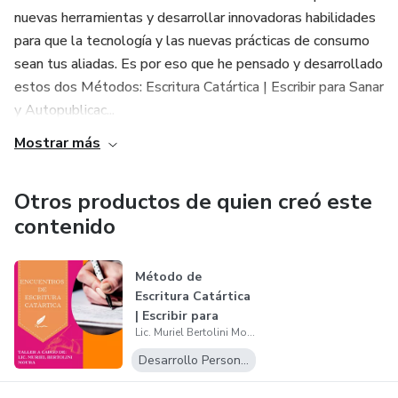
nuevas herramientas y desarrollar innovadoras habilidades
para que la tecnología y las nuevas prácticas de consumo
sean tus aliadas. Es por eso que he pensado y desarrollado
estos dos Métodos: Escritura Catártica | Escribir para Sanar
y Autopublicac...
Mostrar más
Otros productos de quien creó este
contenido
Método de
Escritura Catártica
| Escribir para
Lic. Muriel Bertolini Moura | Editorial Somos Freelancers
Sanar | Convie...
Desarrollo Personal