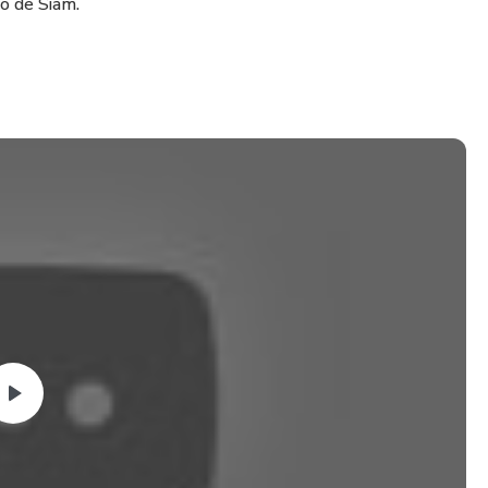
no de Siam.