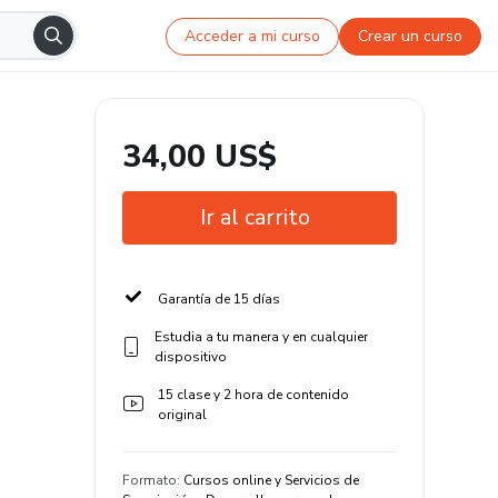
Acceder a mi curso
Crear un curso
34,00 US$
Ir al carrito
Garantía de 15 días
Estudia a tu manera y en cualquier
dispositivo
15 clase y 2 hora de contenido
original
Formato
:
Cursos online y Servicios de