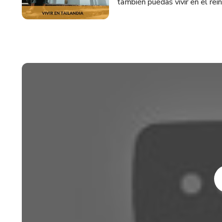
también puedas vivir en el rei