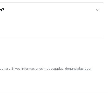
s?
otmart. Si ves informaciones inadecuadas,
denúncialas aquí