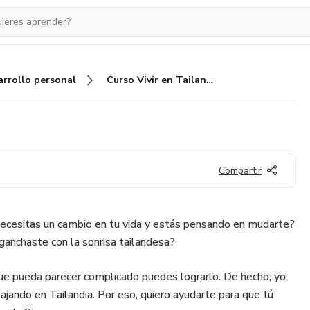
arrollo personal
Curso Vivir en Tailandia
Compartir
¿Necesitas un cambio en tu vida y estás pensando en mudarte?
ganchaste con la sonrisa tailandesa?
e pueda parecer complicado puedes lograrlo. De hecho, yo
bajando en Tailandia. Por eso, quiero ayudarte para que tú