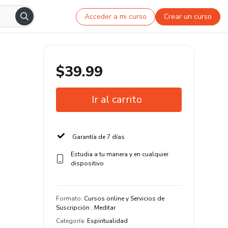
Acceder a mi curso
Crear un curso
$39.99
Ir al carrito
Garantía de 7 días
Estudia a tu manera y en cualquier
dispositivo
Formato
:
Cursos online y Servicios de
Suscripción . Meditar
Categoría
:
Espiritualidad