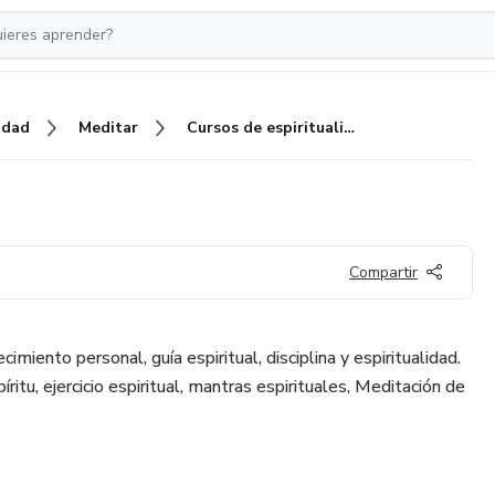
idad
Meditar
Cursos de espiritualidad
Compartir
cimiento personal, guía espiritual, disciplina y espiritualidad.
itu, ejercicio espiritual, mantras espirituales, Meditación de