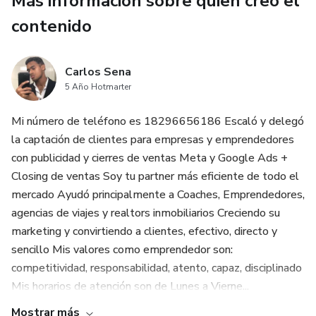
Más información sobre quien creó el
contenido
Carlos Sena
5 Año Hotmarter
Mi número de teléfono es 18296656186 Escaló y delegó
la captación de clientes para empresas y emprendedores
con publicidad y cierres de ventas Meta y Google Ads +
Closing de ventas Soy tu partner más eficiente de todo el
mercado Ayudó principalmente a Coaches, Emprendedores,
agencias de viajes y realtors inmobiliarios Creciendo su
marketing y convirtiendo a clientes, efectivo, directo y
sencillo Mis valores como emprendedor son:
competitividad, responsabilidad, atento, capaz, disciplinado
Mis horarios de atención son de Lunes a Vierne...
Mostrar más