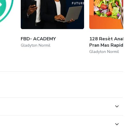
FBD- ACADEMY
128 Resèt Anabol
Pran Mas Rapid
Gladyton Normil
Gladyton Normil