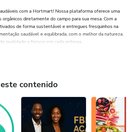
 saudáveis com a Hortmart! Nossa plataforma oferece uma
os orgânicos diretamente do campo para sua mesa. Com a
tivados de forma sustentável e entregues fresquinhos na
mentação saudável e equilibrada, com o melhor da natureza.
de qualidade e frescor em cada entrega...
 este contenido