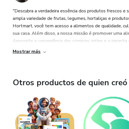
"Descubra a verdadeira essência dos produtos frescos e
ampla variedade de frutas, legumes, hortaliças e produt
Hortmart, você tem acesso a alimentos de qualidade, cul
sua casa. Além disso, a nossa missão é promover uma ali
Aproveite a conveniência das compras online e a garantia 
Mostrar más
Otros productos de quien creó