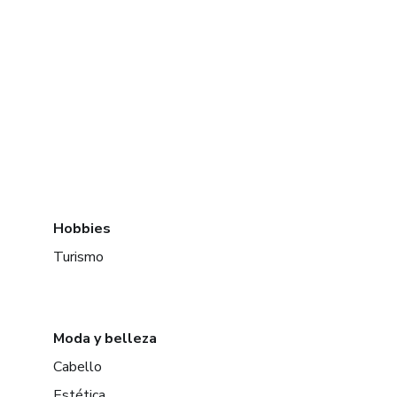
Hobbies
Turismo
Moda y belleza
Cabello
Estética