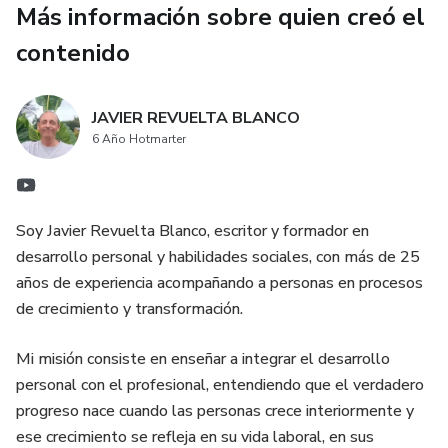
Más información sobre quien creó el
Factores ambientales; 4. Resumen de enseñanzas; 5.
Glosario; Notas finales.
contenido
JAVIER REVUELTA BLANCO
6 Año Hotmarter
Soy Javier Revuelta Blanco, escritor y formador en
desarrollo personal y habilidades sociales, con más de 25
años de experiencia acompañando a personas en procesos
de crecimiento y transformación.
Mi misión consiste en enseñar a integrar el desarrollo
personal con el profesional, entendiendo que el verdadero
progreso nace cuando las personas crece interiormente y
ese crecimiento se refleja en su vida laboral, en sus