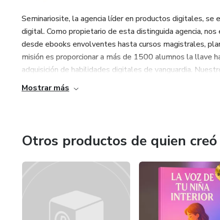
Seminariosite, la agencia líder en productos digitales, s
digital. Como propietario de esta distinguida agencia, no
desde ebooks envolventes hasta cursos magistrales, plant
misión es proporcionar a más de 1500 alumnos la llave hac
adquisición de habilidades digitales de vanguardia. Nuestro
Mostrar más
Otros productos de quien creó