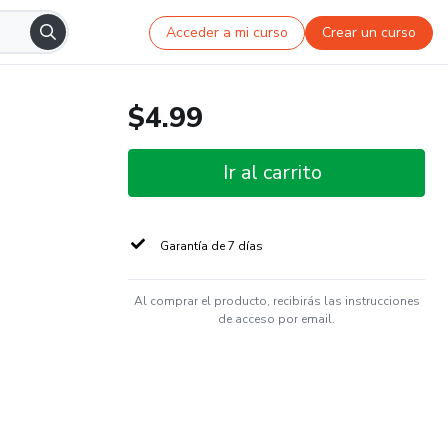
Acceder a mi curso
Crear un curso
$4.99
Ir al carrito
Garantía de 7 días
Al comprar el producto, recibirás las instrucciones
de acceso por email.