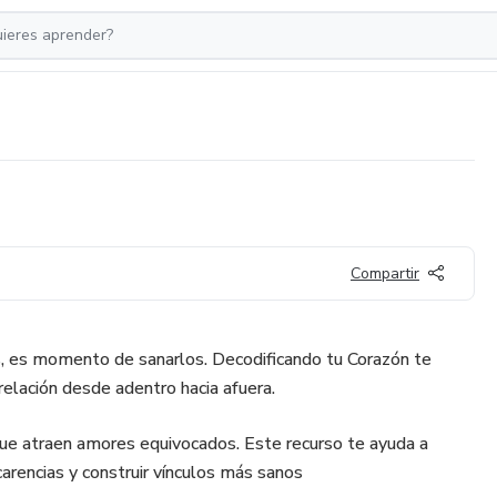
Compartir
íos, es momento de sanarlos. Decodificando tu Corazón te
elación desde adentro hacia afuera.
que atraen amores equivocados. Este recurso te ayuda a
arencias y construir vínculos más sanos