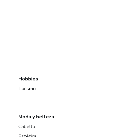
Hobbies
Turismo
Moda y belleza
Cabello
Estética