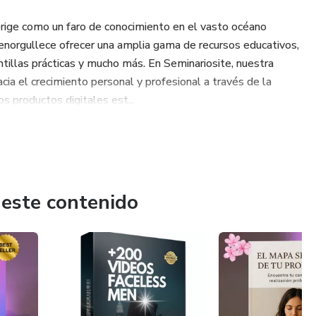
e erige como un faro de conocimiento en el vasto océano
s enorgullece ofrecer una amplia gama de recursos educativos,
illas prácticas y mucho más. En Seminariosite, nuestra
ia el crecimiento personal y profesional a través de la
s productos digitales est...
 este contenido