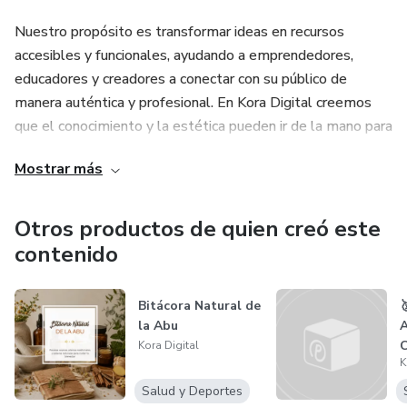
Nuestro propósito es transformar ideas en recursos
accesibles y funcionales, ayudando a emprendedores,
educadores y creadores a conectar con su público de
manera auténtica y profesional. En Kora Digital creemos
que el conocimiento y la estética pueden ir de la mano para
generar experiencias digitales significativas.
Mostrar más
Otros productos de quien creó este
contenido
Bitácora Natural de

la Abu
A
Kora Digital
K
S
Salud y Deportes