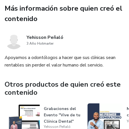
Más información sobre quien creó el
contenido
Yehisson Peñaló
3 Año Hotmarter
Apoyamos a odontólogos a hacer que sus clínicas sean
rentables sin perder el valor humano del servicio.
Otros productos de quien creó este
contenido
Grabaciones del
M
Evento "Vive de tu
c
Clínica Dental"
Y
Yehisson Peñaló