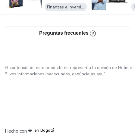
Finanzas e Inversiones
Preguntas frecuentes
El contenido de este producto no representa la opinión de Hotmart.
Si ves informaciones inadecuadas,
denúncialas aquí
en Amsterdam
en Madrid
en Bogotá
Hecho con
❤