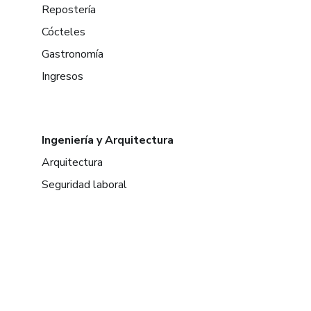
Repostería
Cócteles
Gastronomía
Ingresos
Ingeniería y Arquitectura
Arquitectura
Seguridad laboral