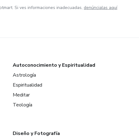
otmart. Si ves informaciones inadecuadas,
denúncialas aquí
Autoconocimiento y Espiritualidad
Astrología
Espiritualidad
Meditar
Teología
Diseño y Fotografía