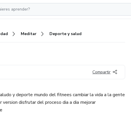
idad
Meditar
Deporte y salud
Compartir
saludo y deporte mundo del fitnees cambiar la vida a la gente
 version disfrutar del proceso dia a dia mejorar
e