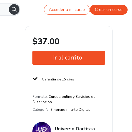
Acceder a mi curso
Crear un curso
$37.00
Ir al carrito
Garantía de 15 días
Formato
:
Cursos online y Servicios de
Suscripción
Categoría
:
Emprendimiento Digital
Universo Dartista