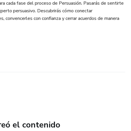
ra cada fase del proceso de Persuasión. Pasarás de sentirte
experto persuasivo. Descubrirás cómo conectar
s, convencerles con confianza y cerrar acuerdos de manera
reó el contenido