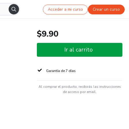
Acceder a mi curso
Crear un curso
$9.90
Ir al carrito
Garantía de 7 días
Al comprar el producto, recibirás las instrucciones
de acceso por email.