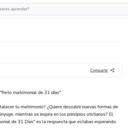
Compartir
 "Reto matrimonial de 31 días"
talecer tu matrimonio? ¿Quiere descubrir nuevas formas de
ónyuge, mientras se inspira en los principios cristianos? El
monial de 31 Días" es la respuesta que estabas esperando.