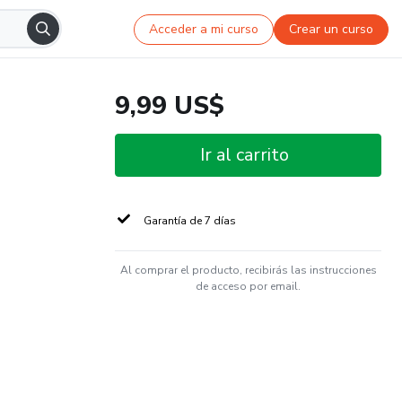
Acceder a mi curso
Crear un curso
9,99 US$
Ir al carrito
Garantía de 7 días
Al comprar el producto, recibirás las instrucciones
de acceso por email.