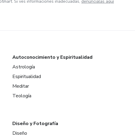
otmart. Si ves informaciones inadecuadas,
denúncialas aquí
Autoconocimiento y Espiritualidad
Astrología
Espiritualidad
Meditar
Teología
Diseño y Fotografía
Diseño