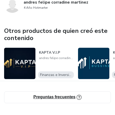
andres felipe corradine martinez
4 Año Hotmarter
Otros productos de quien creó este
contenido
KAPTA V.I.P
andres felipe corradine martinez
Finanzas e Inversiones
Preguntas frecuentes