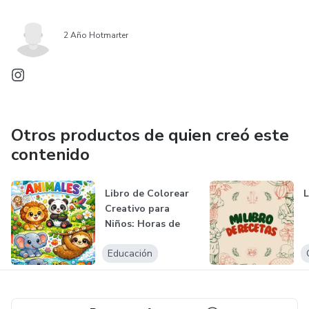
2 Año Hotmarter
Otros productos de quien creó este
contenido
Libro de Colorear
L
Creativo para
Niños: Horas de
Diversión Ar...
Educación