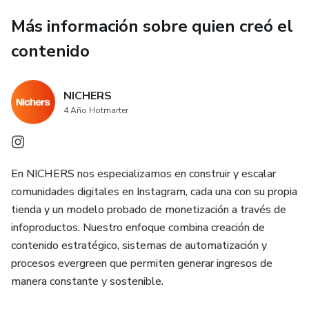
✅ Acceso inmediato
Más información sobre quien creó el
✅ Precio especial por tiempo limitado
contenido
¡Haz feliz a tu Pug y gana tranquilidad hoy mismo!
NICHERS
4 Año Hotmarter
En NICHERS nos especializamos en construir y escalar
comunidades digitales en Instagram, cada una con su propia
tienda y un modelo probado de monetización a través de
infoproductos. Nuestro enfoque combina creación de
contenido estratégico, sistemas de automatización y
procesos evergreen que permiten generar ingresos de
manera constante y sostenible.