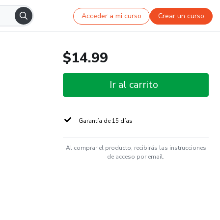
Acceder a mi curso
Crear un curso
$14.99
Ir al carrito
Garantía de 15 días
Al comprar el producto, recibirás las instrucciones
de acceso por email.