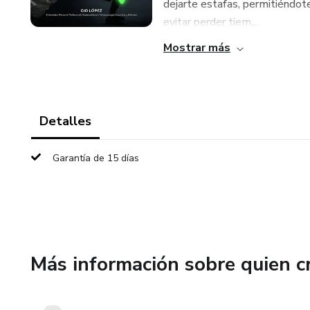
dejarte estafas, permitiéndot
evitar perder tiem...
Mostrar más
Detalles
Garantía de 15 días
Más información sobre quien c