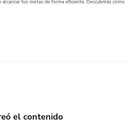
e alcanzar tus metas de forma eficiente. Descubrirás cómo
reó el contenido