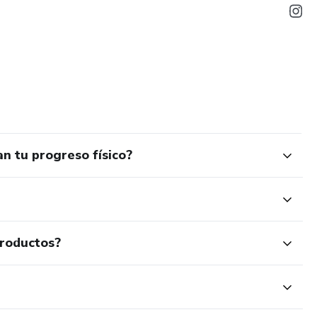
n tu progreso físico?
productos?