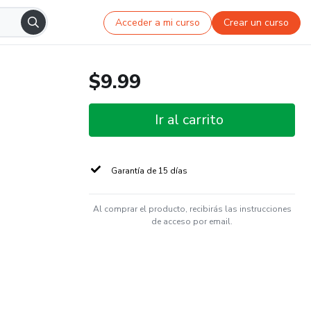
Acceder a mi curso
Crear un curso
$9.99
Ir al carrito
Garantía de 15 días
Al comprar el producto, recibirás las instrucciones
de acceso por email.