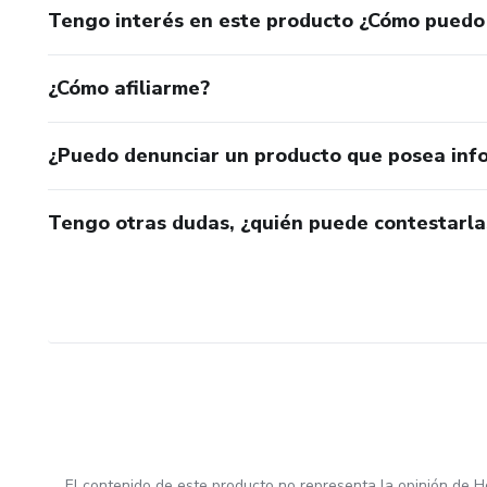
Tengo interés en este producto ¿Cómo puedo
¿Cómo afiliarme?
¿Puedo denunciar un producto que posea inf
Tengo otras dudas, ¿quién puede contestarla
El contenido de este producto no representa la opinión de H