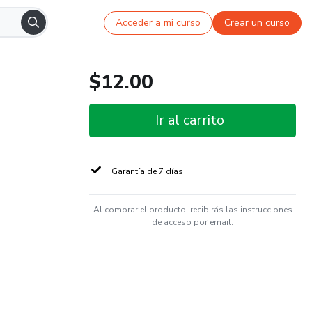
Acceder a mi curso
Crear un curso
$12.00
Ir al carrito
Garantía de 7 días
Al comprar el producto, recibirás las instrucciones
de acceso por email.