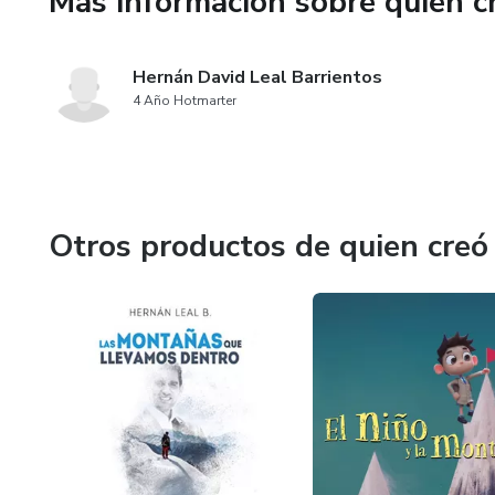
Más información sobre quien c
Hernán David Leal Barrientos
4 Año Hotmarter
Otros productos de quien creó