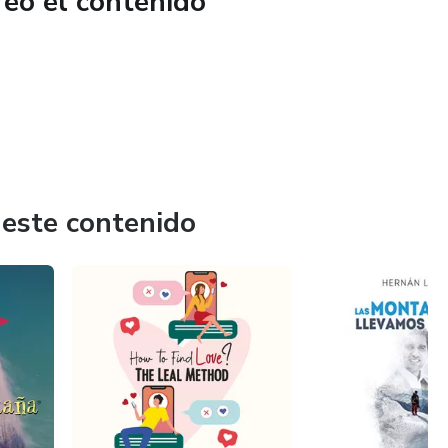
reó el contenido
 este contenido