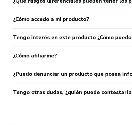
¿Qué rasgos diferenciales pueden tener los 
¿Cómo accedo a mi producto?
Tengo interés en este producto ¿Cómo puedo
¿Cómo afiliarme?
¿Puedo denunciar un producto que posea inf
Tengo otras dudas, ¿quién puede contestarla