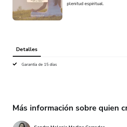
plenitud espiritual.
Detalles
Garantía de 15 días
Más información sobre quien c