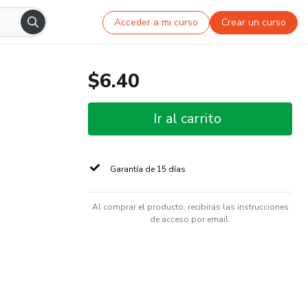
Acceder a mi curso
Crear un curso
$6.40
Ir al carrito
Garantía de 15 días
Al comprar el producto, recibirás las instrucciones
de acceso por email.