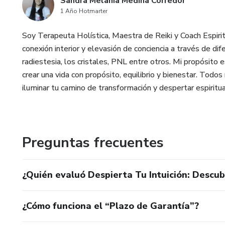
Sandra Melania Medina Corredor
1 Año Hotmarter
Soy Terapeuta Holística, Maestra de Reiki y Coach Espir
conexión interior y elevasión de conciencia a través de di
radiestesia, los cristales, PNL entre otros. Mi propósito 
crear una vida con propósito, equilibrio y bienestar. Todo
iluminar tu camino de transformación y despertar espiritua
Preguntas frecuentes
¿Quién evaluó Despierta Tu Intuición: Descub
¿Cómo funciona el “Plazo de Garantía”?