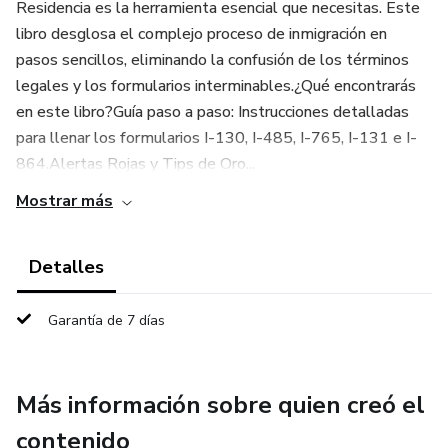
Residencia es la herramienta esencial que necesitas. Este
libro desglosa el complejo proceso de inmigración en
pasos sencillos, eliminando la confusión de los términos
legales y los formularios interminables.​¿Qué encontrarás
en este libro?​Guía paso a paso: Instrucciones detalladas
para llenar los formularios I-130, I-485, I-765, I-131 e I-
864.​Alertas Rojas y Tips de Oro...
Mostrar más
Detalles
Garantía de 7 días
Más información sobre quien creó el
contenido