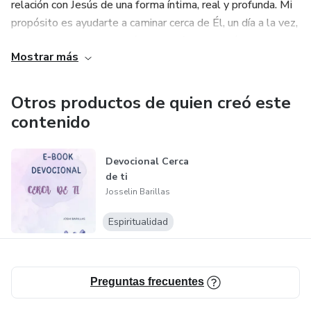
relación con Jesús de una forma íntima, real y profunda. Mi
propósito es ayudarte a caminar cerca de Él, un día a la vez,
con fe, creatividad y propósito. Aquí encontrarás recursos
Mostrar más
espirituales diseñados para crecer.
Otros productos de quien creó este
contenido
Devocional Cerca
de ti
Josselin Barillas
Espiritualidad
Preguntas frecuentes