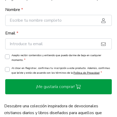
Nombre
*
Email
*
Acepto recibir contenidos y entiendo que puedo darme de baja en cualquier
*
momento.
Al clicar en Registrar, confirmas tu inscripción a este producto. Además, confirmas
*
que leíste y estás de acuerdo con los términos de la
Política de Privacidad
¡Me gustaría comprar!
Descubre una colección inspiradora de devocionales
cristianos diarios y libros diseñados para aquellos que