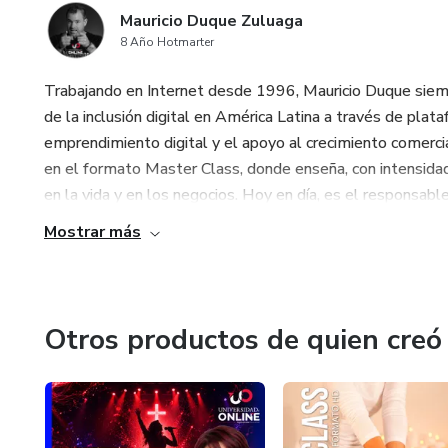
Mauricio Duque Zuluaga
8 Año Hotmarter
Trabajando en Internet desde 1996, Mauricio Duque siempr
de la inclusión digital en América Latina a través de pla
emprendimiento digital y el apoyo al crecimiento comercia
en el formato Master Class, donde enseña, con intensidad
en la vida y en los negocios. Hoy en día, es el responsabl
Mostrar más
Otros productos de quien creó