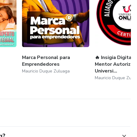
Marca Personal para
🔥 Insigia Digital 
Emprendedores
Mentor Autorizad
Universi...
Mauricio Duque Zuluaga
Mauricio Duque Zulu
g?