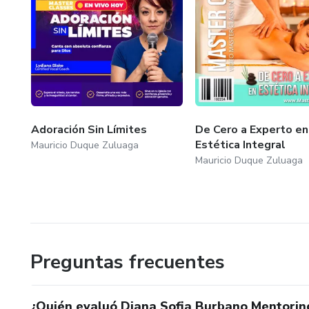
Adoración Sin Límites
De Cero a Experto en
Estética Integral
Mauricio Duque Zuluaga
Mauricio Duque Zuluaga
Preguntas frecuentes
¿Quién evaluó Diana Sofia Burbano Mentorin