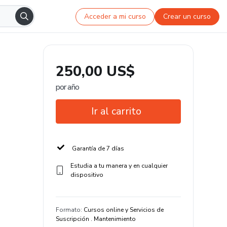
Acceder a mi curso
Crear un curso
250,00 US$
por año
Ir al carrito
Garantía de 7 días
Estudia a tu manera y en cualquier
dispositivo
Formato
:
Cursos online y Servicios de
Suscripción . Mantenimiento