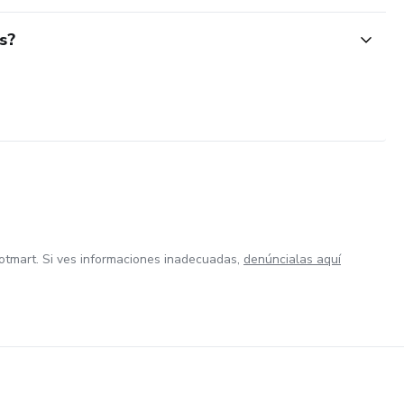
s?
otmart. Si ves informaciones inadecuadas,
denúncialas aquí