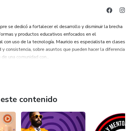
e se dedicó a fortalecer el desarrollo y disminuir la brecha
taformas y productos educativos enfocados en el
l con uso de la tecnología. Mauricio es especialista en clases
 y consistencia, sobre asuntos que pueden hacer la diferencia
e de una comunidad con...
 este contenido