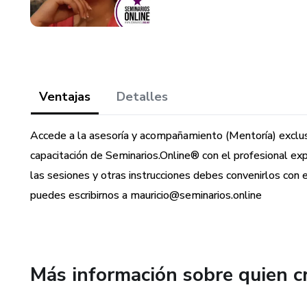
Ventajas
Detalles
Accede a la asesoría y acompañamiento (Mentoría) exclus
capacitación de Seminarios.Online®️ con el profesional ex
las sesiones y otras instrucciones debes convenirlos con 
puedes escribirnos a mauricio@seminarios.online
Más información sobre quien c