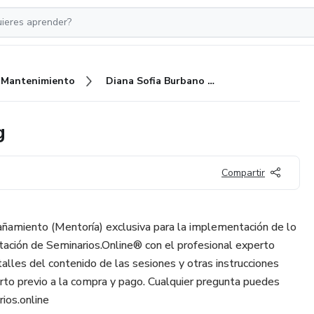
Mantenimiento
Diana Sofia Burbano Mentoring
g
Compartir
ñamiento (Mentoría) exclusiva para la implementación de lo
tación de Seminarios.Online®️ con el profesional experto
alles del contenido de las sesiones y otras instrucciones
rto previo a la compra y pago. Cualquier pregunta puedes
ios.online