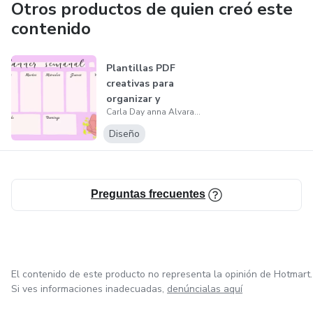
Otros productos de quien creó este
contenido
Plantillas PDF
creativas para
organizar y
Carla Day anna Alvarado González
embellecer tus
pro...
Diseño
Preguntas frecuentes
El contenido de este producto no representa la opinión de Hotmart.
Si ves informaciones inadecuadas,
denúncialas aquí