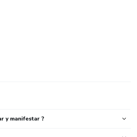
y.
ar y manifestar ?