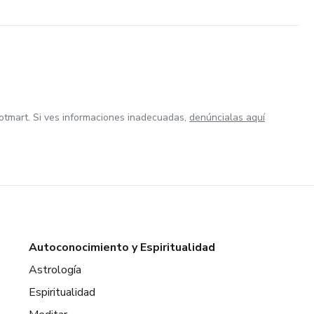
otmart. Si ves informaciones inadecuadas,
denúncialas aquí
Autoconocimiento y Espiritualidad
Astrología
Espiritualidad