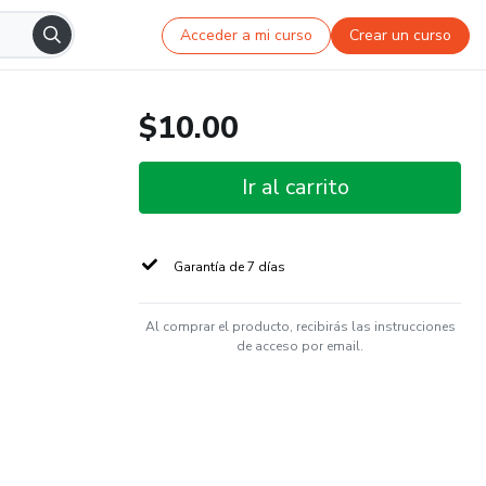
Acceder a mi curso
Crear un curso
$10.00
Ir al carrito
Garantía de 7 días
Al comprar el producto, recibirás las instrucciones
de acceso por email.