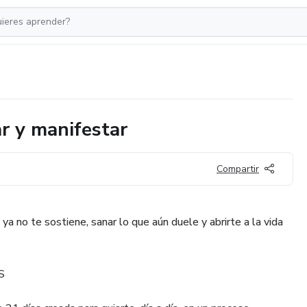
ar y manifestar
Compartir
 ya no te sostiene, sanar lo que aún duele y abrirte a la vida
S