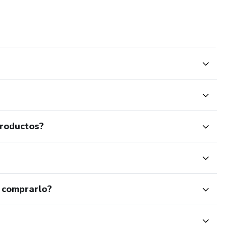
productos?
 comprarlo?