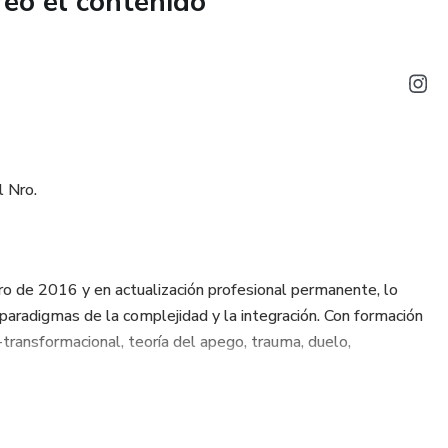
reó el contenido
l Nro.
ro de 2016 y en actualización profesional permanente, lo
paradigmas de la complejidad y la integración. Con formación
transformacional, teoría del apego, trauma, duelo,
línico y educacional.