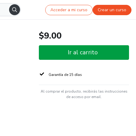
Acceder a mi curso
Crear un curso
$9.00
Ir al carrito
Garantía de 15 días
Al comprar el producto, recibirás las instrucciones
de acceso por email.