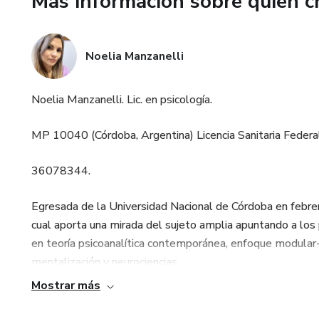
Más información sobre quien c
Noelia Manzanelli
Noelia Manzanelli. Lic. en psicología.
MP 10040 (Córdoba, Argentina) Licencia Sanitaria Federa
36078344.
Egresada de la Universidad Nacional de Córdoba en febre
cual aporta una mirada del sujeto amplia apuntando a los 
en teoría psicoanalítica contemporánea, enfoque modular-
mentalización y neurociencias.
Mostrar más
Experiencia en coordinación y atención dentro de ámbitos c