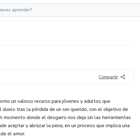
Compartir
como un valioso recurso para jóvenes y adultos que
el duelo tras la pérdida de un ser querido, con el objetivo de
 un momento donde el desgarro nos deja sin las herramientas
yude aceptar y abrazar la pena, en un proceso que implica una
sde el amor.