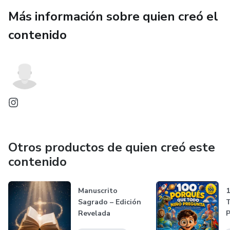
Más información sobre quien creó el
contenido
Otros productos de quien creó este
contenido
Manuscrito
1
Sagrado – Edición
Revelada
P