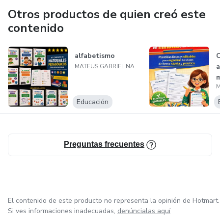
Otros productos de quien creó este
contenido
alfabetismo
C
a
MATEUS GABRIEL NACIMENTO SILVA
m
h
Educación
Preguntas frecuentes
El contenido de este producto no representa la opinión de Hotmart.
Si ves informaciones inadecuadas,
denúncialas aquí