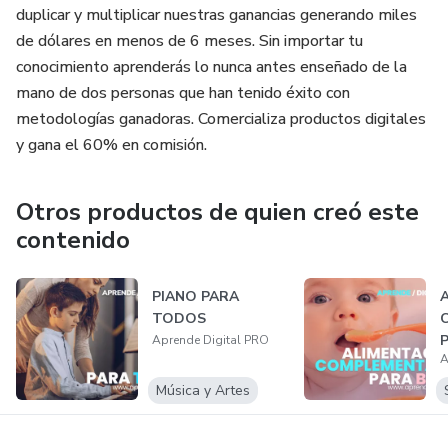
duplicar y multiplicar nuestras ganancias generando miles
de dólares en menos de 6 meses. Sin importar tu
conocimiento aprenderás lo nunca antes enseñado de la
mano de dos personas que han tenido éxito con
metodologías ganadoras. Comercializa productos digitales
y gana el 60% en comisión.
Otros productos de quien creó este
contenido
PIANO PARA
TODOS
Aprende Digital PRO
A
Música y Artes