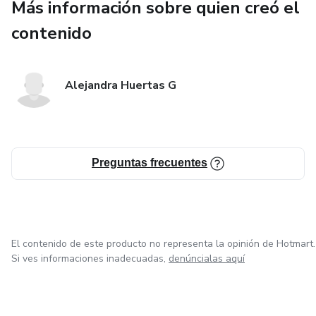
Más información sobre quien creó el
contenido
Alejandra Huertas G
Preguntas frecuentes
El contenido de este producto no representa la opinión de Hotmart.
Si ves informaciones inadecuadas,
denúncialas aquí