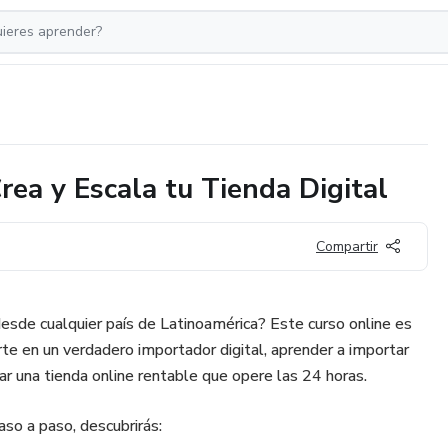
rea y Escala tu Tienda Digital
Compartir
desde cualquier país de Latinoamérica? Este curso online es
irte en un verdadero importador digital, aprender a importar
 una tienda online rentable que opere las 24 horas.
so a paso, descubrirás: