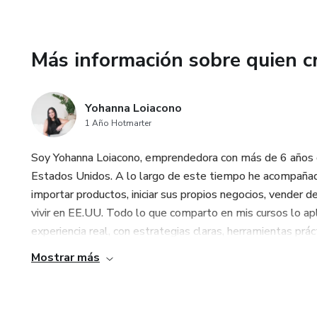
Más información sobre quien c
Yohanna Loiacono
1 Año Hotmarter
Soy Yohanna Loiacono, emprendedora con más de 6 años d
Estados Unidos. A lo largo de este tiempo he acompañad
importar productos, iniciar sus propios negocios, vender d
vivir en EE.UU. Todo lo que comparto en mis cursos lo apl
experiencia real, con estrategias claras, herramientas prác
Mostrar más