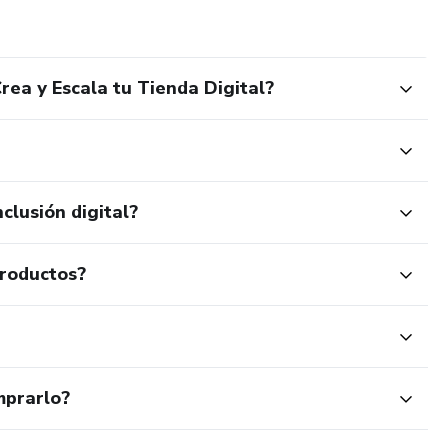
rea y Escala tu Tienda Digital?
clusión digital?
productos?
mprarlo?