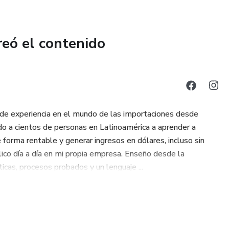
reó el contenido
e experiencia en el mundo de las importaciones desde
o a cientos de personas en Latinoamérica a aprender a
e forma rentable y generar ingresos en dólares, incluso sin
ico día a día en mi propia empresa. Enseño desde la
ticas, procesos probados y un lenguaje ...