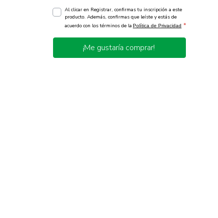
Al clicar en Registrar, confirmas tu inscripción a este
producto. Además, confirmas que leíste y estás de
*
acuerdo con los términos de la
Política de Privacidad
¡Me gustaría comprar!