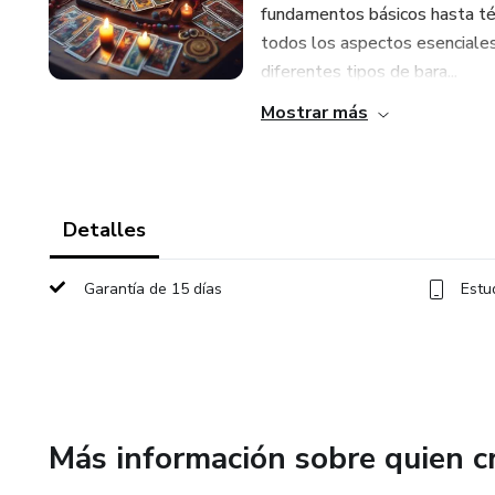
fundamentos básicos hasta téc
todos los aspectos esenciales
diferentes tipos de bara...
Mostrar más
Detalles
Garantía de 15 días
Estu
Más información sobre quien c