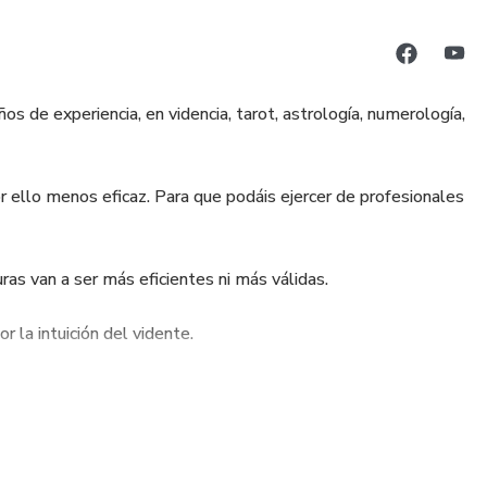
s de experiencia, en videncia, tarot, astrología, numerología,
or ello menos eficaz. Para que podáis ejercer de profesionales
as van a ser más eficientes ni más válidas.
r la intuición del vidente.
riguroso con la predicción.