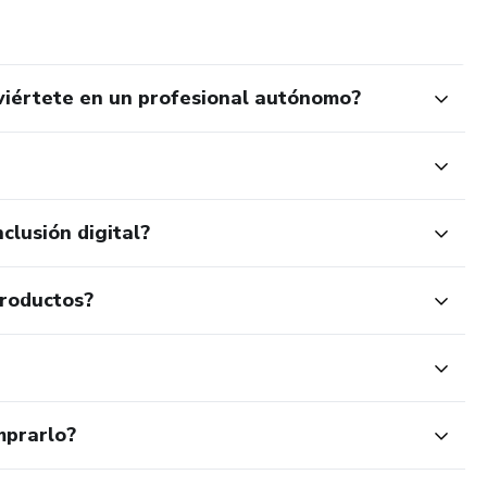
nviértete en un profesional autónomo?
clusión digital?
productos?
mprarlo?