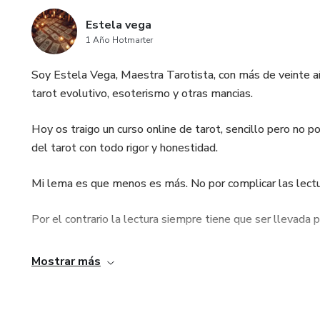
Estela vega
1 Año Hotmarter
Soy Estela Vega, Maestra Tarotista, con más de veinte año
tarot evolutivo, esoterismo y otras mancias.
Hoy os traigo un curso online de tarot, sencillo pero no p
del tarot con todo rigor y honestidad.
Mi lema es que menos es más. No por complicar las lectur
Por el contrario la lectura siempre tiene que ser llevada po
La primera impresión de la lectura es importante, para ser 
Mostrar más