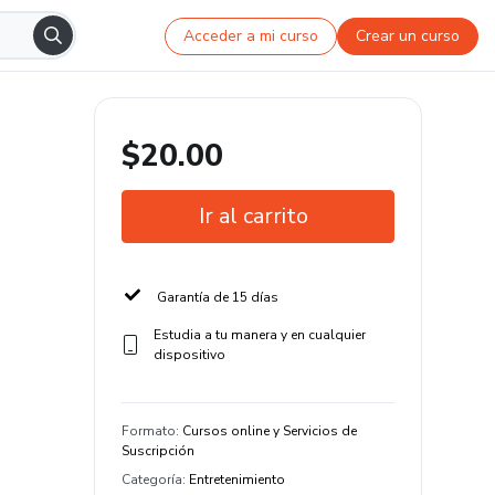
Acceder a mi curso
Crear un curso
$20.00
Ir al carrito
Garantía de 15 días
Estudia a tu manera y en cualquier
dispositivo
Formato
:
Cursos online y Servicios de
Suscripción
Categoría
:
Entretenimiento