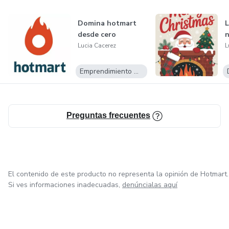
Domina hotmart
L
desde cero
n
Lucia Cacerez
L
Emprendimiento Digital
Preguntas frecuentes
El contenido de este producto no representa la opinión de Hotmart.
Si ves informaciones inadecuadas,
denúncialas aquí