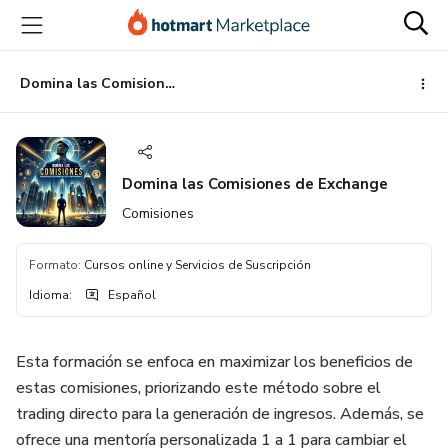
Ir
Ir
Ir
al
a
al
contenido
la
pie
principal
página
de
Domina las Comisiones de Exchange
de
página
pago
Domina las Comisiones de Exchange
Comisiones
Formato
:
Cursos online y Servicios de Suscripción
Idioma
:
Español
Esta formación se enfoca en maximizar los beneficios de
estas comisiones, priorizando este método sobre el
trading directo para la generación de ingresos. Además, se
ofrece una mentoría personalizada 1 a 1 para cambiar el