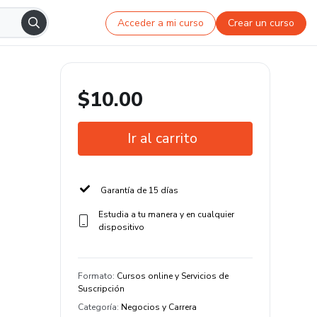
Acceder a mi curso
Crear un curso
$10.00
Ir al carrito
Garantía de 15 días
Estudia a tu manera y en cualquier
dispositivo
Formato
:
Cursos online y Servicios de
Suscripción
Categoría
:
Negocios y Carrera