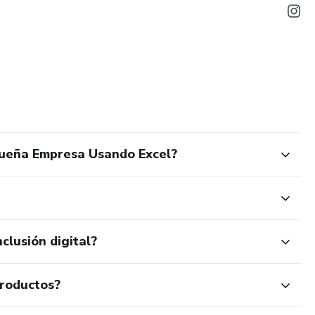
queña Empresa Usando Excel?
clusión digital?
productos?