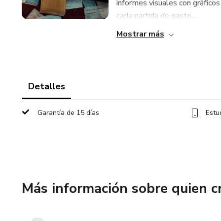
informes visuales con gráficos
cada partida de gasto....
Mostrar más
Detalles
Garantía de 15 días
Estu
Más información sobre quien c