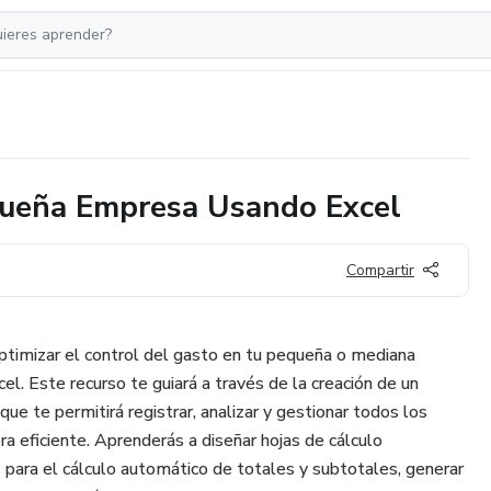
queña Empresa Usando Excel
Compartir
ptimizar el control del gasto en tu pequeña o mediana
l. Este recurso te guiará a través de la creación de un
ue te permitirá registrar, analizar y gestionar todos los
a eficiente. Aprenderás a diseñar hojas de cálculo
 para el cálculo automático de totales y subtotales, generar