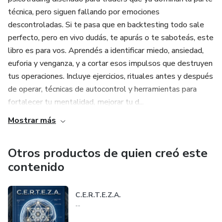
técnica, pero siguen fallando por emociones
descontroladas. Si te pasa que en backtesting todo sale
perfecto, pero en vivo dudás, te apurás o te saboteás, este
libro es para vos. Aprendés a identificar miedo, ansiedad,
euforia y venganza, y a cortar esos impulsos que destruyen
tus operaciones. Incluye ejercicios, rituales antes y después
de operar, técnicas de autocontrol y herramientas para
fortalecer tu mentalidad, mejorar tu d...
Mostrar más
Otros productos de quien creó este
contenido
C.E.R.T.E.Z.A.
--