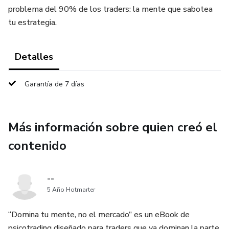
problema del 90% de los traders: la mente que sabotea
tu estrategia.
Detalles
Garantía de 7 días
Más información sobre quien creó el
contenido
--
5 Año Hotmarter
“Domina tu mente, no el mercado” es un eBook de
psicotrading diseñado para traders que ya dominan la parte