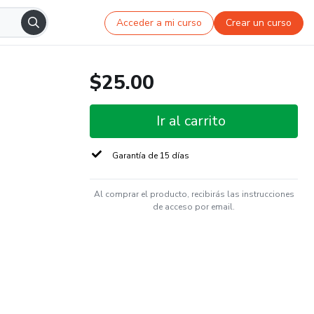
Acceder a mi curso
Crear un curso
$25.00
Ir al carrito
Garantía de 15 días
Al comprar el producto, recibirás las instrucciones
de acceso por email.