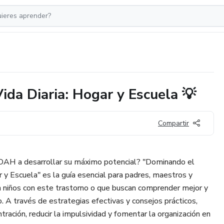
da Diaria: Hogar y Escuela 💡
Compartir
TDAH a desarrollar su máximo potencial? "Dominando el
 y Escuela" es la guía esencial para padres, maestros y
n niños con este trastorno o que buscan comprender mejor y
. A través de estrategias efectivas y consejos prácticos,
tración, reducir la impulsividad y fomentar la organización en