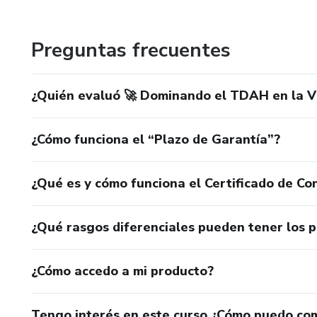
Preguntas frecuentes
¿Quién evaluó 🚀 Dominando el TDAH en la Vi
¿Cómo funciona el “Plazo de Garantía”?
¿Qué es y cómo funciona el Certificado de Con
¿Qué rasgos diferenciales pueden tener los 
¿Cómo accedo a mi producto?
Tengo interés en este curso ¿Cómo puedo co