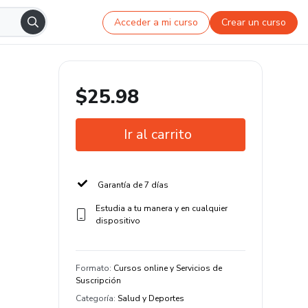
Acceder a mi curso
Crear un curso
$25.98
Ir al carrito
Garantía de 7 días
Estudia a tu manera y en cualquier
dispositivo
Formato
:
Cursos online y Servicios de
Suscripción
Categoría
:
Salud y Deportes