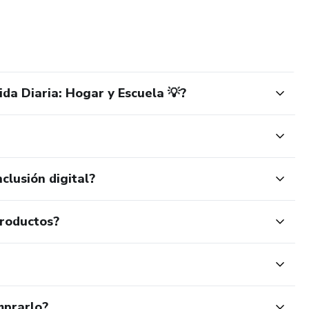
da Diaria: Hogar y Escuela 💡?
clusión digital?
productos?
mprarlo?