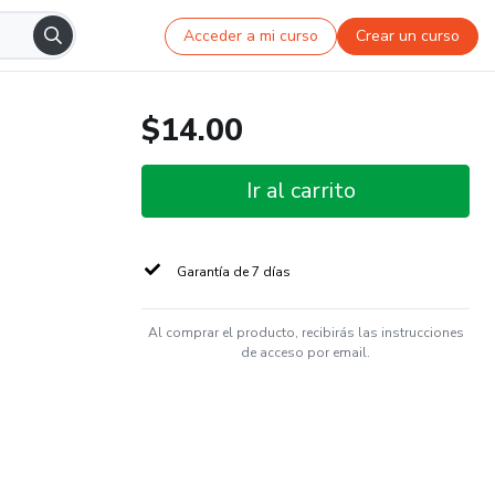
Acceder a mi curso
Crear un curso
$14.00
Ir al carrito
Garantía de 7 días
Al comprar el producto, recibirás las instrucciones
de acceso por email.