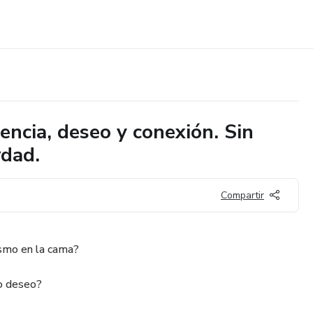
ncia, deseo y conexión. Sin
rdad.
Compartir
ismo en la cama?
 o deseo?