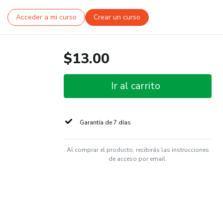
Acceder a mi curso
Crear un curso
$13.00
Ir al carrito
Garantía de 7 días
Al comprar el producto, recibirás las instrucciones
de acceso por email.