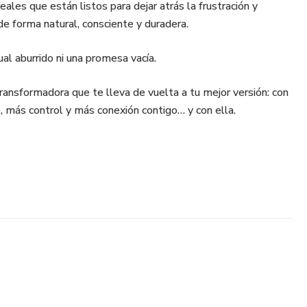
les que están listos para dejar atrás la frustración y
e forma natural, consciente y duradera.
al aburrido ni una promesa vacía.
 transformadora que te lleva de vuelta a tu mejor versión: con
 más control y más conexión contigo… y con ella.