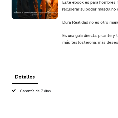
Este ebook es para hombres rea
recuperar su poder masculino d
Dura Realidad no es otro manu
Es una guía directa, picante y
más testosterona, más deseo,
Detalles
Garantía de 7 días