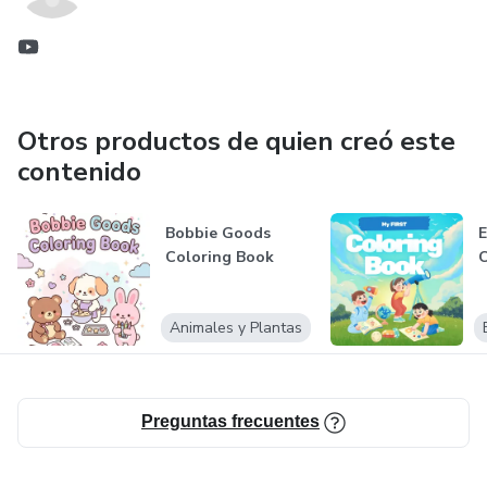
Otros productos de quien creó este
contenido
Bobbie Goods
E
Coloring Book
C
Animales y Plantas
Preguntas frecuentes