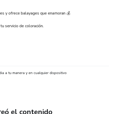
bles y ofrece balayages que enamoran 💰
u servicio de coloración.
dia a tu manera y en cualquier dispositivo
reó el contenido