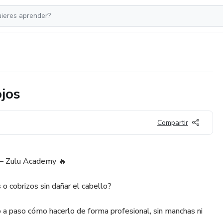
jos
Compartir
 – Zulu Academy 🔥
 o cobrizos sin dañar el cabello?
 a paso cómo hacerlo de forma profesional, sin manchas ni