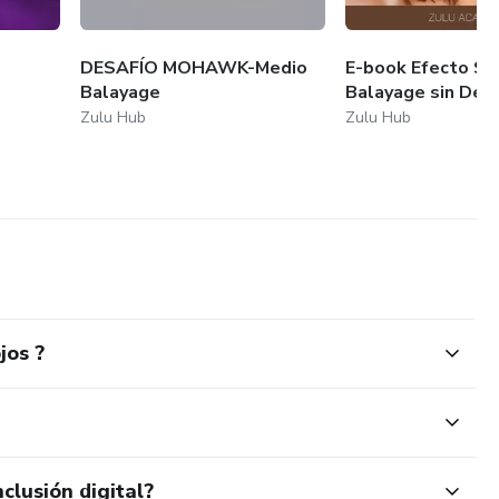
DESAFÍO MOHAWK-Medio
E-book Efecto Sol
Balayage
Balayage sin Dec
Zulu Hub
Zulu Hub
jos ?
clusión digital?