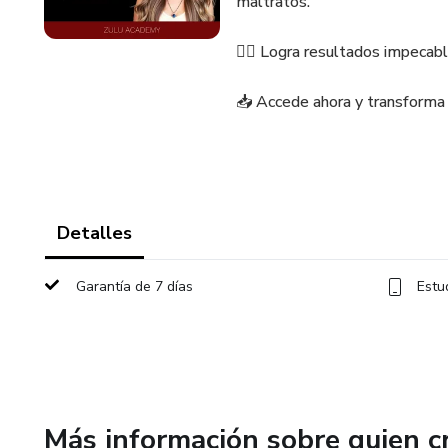
maltratos.
💇‍♀️ Logra resultados impeca
📥 Accede ahora y transforma t
Detalles
Garantía de 7 días
Estu
Más información sobre quien c